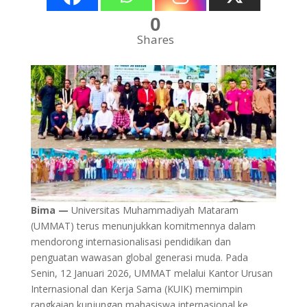
0
Shares
Bima —
Universitas Muhammadiyah Mataram
(UMMAT) terus menunjukkan komitmennya dalam
mendorong internasionalisasi pendidikan dan
penguatan wawasan global generasi muda. Pada
Senin, 12 Januari 2026, UMMAT melalui Kantor Urusan
Internasional dan Kerja Sama (KUIK) memimpin
rangkaian kunjungan mahasiswa internasional ke