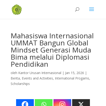
Mahasiswa Internasional
UMMAT Bangun Global
Mindset Generasi Muda
Bima melalui Diplomasi
Pendidikan
oleh
Kantor Urusan Internasional
|
Jan 15, 2026
|
Berita
,
Events and Activities
,
International Progams
,
Scholarships