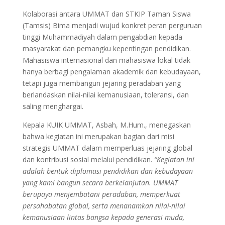
Kolaborasi antara UMMAT dan STKIP Taman Siswa
(Tamsis) Bima menjadi wujud konkret peran perguruan
tinggi Muhammadiyah dalam pengabdian kepada
masyarakat dan pemangku kepentingan pendidikan.
Mahasiswa internasional dan mahasiswa lokal tidak
hanya berbagi pengalaman akademik dan kebudayaan,
tetapi juga membangun jejaring peradaban yang
berlandaskan nilai-nilai kemanusiaan, toleransi, dan
saling menghargai.
Kepala KUIK UMMAT, Asbah, M.Hum., menegaskan
bahwa kegiatan ini merupakan bagian dari misi
strategis UMMAT dalam memperluas jejaring global
dan kontribusi sosial melalui pendidikan.
“Kegiatan ini
adalah bentuk diplomasi pendidikan dan kebudayaan
yang kami bangun secara berkelanjutan. UMMAT
berupaya menjembatani peradaban, memperkuat
persahabatan global, serta menanamkan nilai-nilai
kemanusiaan lintas bangsa kepada generasi muda,